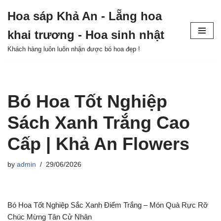
Hoa sáp Khả An - Lẵng hoa
Skip
khai trương - Hoa sinh nhật
to
content
Khách hàng luôn luôn nhận được bó hoa đẹp !
Bó Hoa Tốt Nghiệp
Sách Xanh Trắng Cao
Cấp | Khả An Flowers
by
admin
29/06/2026
Bó Hoa Tốt Nghiệp Sắc Xanh Điểm Trắng – Món Quà Rực Rỡ
Chúc Mừng Tân Cử Nhân