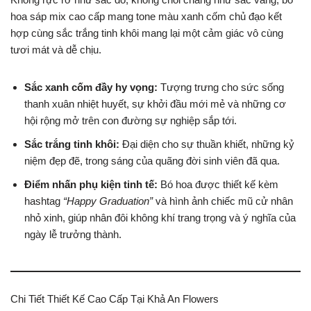
hoa sáp mix cao cấp mang tone màu xanh cốm chủ đạo kết
hợp cùng sắc trắng tinh khôi mang lại một cảm giác vô cùng
tươi mát và dễ chịu.
Sắc xanh cốm đầy hy vọng:
Tượng trưng cho sức sống
thanh xuân nhiệt huyết, sự khởi đầu mới mẻ và những cơ
hội rộng mở trên con đường sự nghiệp sắp tới.
Sắc trắng tinh khôi:
Đại diện cho sự thuần khiết, những kỷ
niệm đẹp đẽ, trong sáng của quãng đời sinh viên đã qua.
Điểm nhấn phụ kiện tinh tế:
Bó hoa được thiết kế kèm
hashtag
“Happy Graduation”
và hình ảnh chiếc mũ cử nhân
nhỏ xinh, giúp nhân đôi không khí trang trọng và ý nghĩa của
ngày lễ trưởng thành.
Chi Tiết Thiết Kế Cao Cấp Tại Khả An Flowers