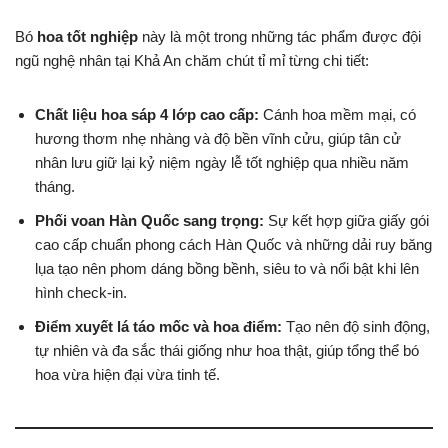
Bó
hoa tốt nghiệp
này là một trong những tác phẩm được đội
ngũ nghệ nhân tại Khả An chăm chút tỉ mỉ từng chi tiết:
Chất liệu hoa sáp 4 lớp cao cấp:
Cánh hoa mềm mại, có
hương thơm nhẹ nhàng và độ bền vĩnh cửu, giúp tân cử
nhân lưu giữ lại kỷ niệm ngày lễ tốt nghiệp qua nhiều năm
tháng.
Phối voan Hàn Quốc sang trọng:
Sự kết hợp giữa giấy gói
cao cấp chuẩn phong cách Hàn Quốc và những dải ruy băng
lụa tạo nên phom dáng bồng bềnh, siêu to và nổi bật khi lên
hình check-in.
Điểm xuyết lá táo mốc và hoa điểm:
Tạo nên độ sinh động,
tự nhiên và đa sắc thái giống như hoa thật, giúp tổng thể bó
hoa vừa hiện đại vừa tinh tế.