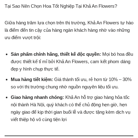
Tại Sao Nên Chọn Hoa Tốt Nghiệp Tại Khả An Flowers?
Giữa hàng trăm lựa chọn trên thị trường, Khả An Flowers tự hào
là điểm đến tin cậy của hàng ngàn khách hàng nhờ vào những
ưu điểm vượt trội:
Sản phẩm chính hãng, thiết kế độc quyền:
Mọi bó hoa đều
được thiết kế tỉ mỉ bởi Khả An Flowers, cam kết phom dáng
đẹp y hình chụp thực tế.
Mua hàng tiết kiệm:
Giá thành tối ưu, rẻ hơn từ 10% – 30%
so với thị trường chung nhờ nguồn nguyên liệu tối ưu.
Giao hàng nhanh chóng:
Khả An hỗ trợ giao hàng hỏa tốc
nội thành Hà Nội, quý khách có thể chủ động hẹn giờ, hẹn
ngày giao để kịp thời gian buổi lễ và được tặng kèm dịch vụ
viết thiệp hộ vô cùng tiện lợi