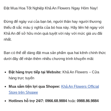
Đặt Mua Hoa Tốt Nghiệp Khả An Flowers Ngay Hôm Nay!
Đừng để ngày vui của bạn bè, người thân hay người thương
thiếu đi sắc màu ý nghĩa của bó hoa này. Hãy liên hệ ngay với
Khả An để sở hữu món quà tuyệt vời này với mức giá ưu đãi
nhất.
Bạn có thể dễ dàng đặt mua sản phẩm qua hai kênh chính thức
dưới đây để nhận thêm nhiều chương trình khuyến mãi:
Đặt hàng trực tiếp tại Website:
Khả An Flowers – Cửa
hàng trực tuyến
Mua sắm tiện lợi qua Shopee:
Khả An Flowers Official
Store trên Shopee
Hotlines hỗ trợ 24/7:
0966.68.9884
hoặc
0988.86.9884