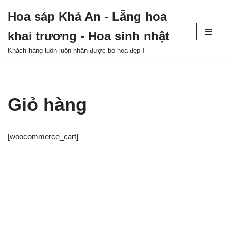
Hoa sáp Khả An - Lẵng hoa
Skip
khai trương - Hoa sinh nhật
to
content
Khách hàng luôn luôn nhận được bó hoa đẹp !
Giỏ hàng
[woocommerce_cart]