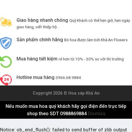
Giao hàng nhanh chóng
Quý Khách có thể hẹn giờ, hẹn ngày
giao hàng, viết thiệp hộ...
Sản phẩm chính hãng
Bó hoa được làm bởi Khả An Flowers
Mua hàng tiết kiệm
rẻ hơn từ 10% - 30% so với thị trường
Hotline mua hàng
0966.68.9884
Copyright 2026 ©
Hoa sáp Khả An
Nếu muốn mua hoa quý khách hãy gọi điện đến trực tiếp
shop theo SDT 0988869884
Dismiss
Notice
: ob_end_flush(): failed to send buffer of zlib output