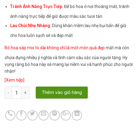
Tránh Ánh Nắng Trực Tiếp
: Để bó hoa ở nơi thoáng mát, tránh
ánh nắng trực tiếp để giữ được màu sắc tươi tắn.
Lau Chùi Nhẹ Nhàng
: Dùng khăn mềm lau nhẹ bụi bẩn để giữ
cho hoa luôn sạch sẽ và đẹp mắt.
Bó hoa sáp mix to dài không chỉ là một món quà đẹp
mắt mà còn
chứa đựng nhiều ý nghĩa và tình cảm sâu sắc của người tặng. Hy
vọng rằng bó hoa này sẽ mang lại niềm vui và hạnh phúc cho người
nhận!
[Xem tiếp]
Quantity
Thêm vào giỏ hàng