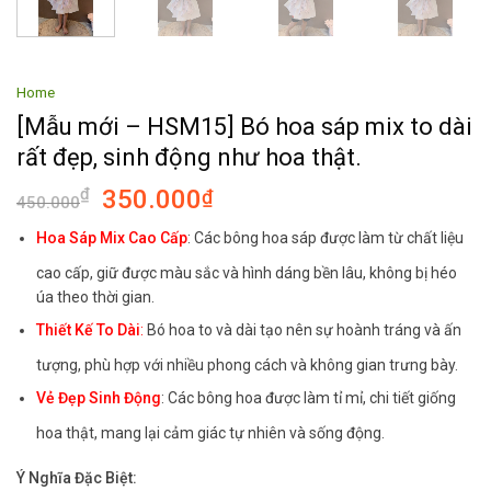
Home
[Mẫu mới – HSM15] Bó hoa sáp mix to dài
rất đẹp, sinh động như hoa thật.
350.000
₫
₫
450.000
Hoa Sáp Mix Cao Cấp
: Các bông hoa sáp được làm từ chất liệu
cao cấp, giữ được màu sắc và hình dáng bền lâu, không bị héo
úa theo thời gian.
Thiết Kế To Dài
:
Bó hoa to và dài tạo nên sự hoành tráng và ấn
tượng, phù hợp với nhiều phong cách và không gian trưng bày.
Vẻ Đẹp Sinh Động
: Các bông hoa được làm tỉ mỉ, chi tiết giống
hoa thật, mang lại cảm giác tự nhiên và sống động.
Ý Nghĩa Đặc Biệt: