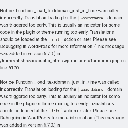
Notice
: Function _load_textdomain_just_in_time was called
incorrectly
. Translation loading for the
domain
woocommerce
was triggered too early. This is usually an indicator for some
code in the plugin or theme running too early. Translations
should be loaded at the
action or later. Please see
init
Debugging in WordPress
for more information. (This message
was added in version 6.7.0.) in
/home/nhkha5pc/public_html/wp-includes/functions.php
on
line
6170
Notice
: Function _load_textdomain_just_in_time was called
incorrectly
. Translation loading for the
domain
woosidebars
was triggered too early. This is usually an indicator for some
code in the plugin or theme running too early. Translations
should be loaded at the
action or later. Please see
init
Debugging in WordPress
for more information. (This message
was added in version 6.7.0.) in