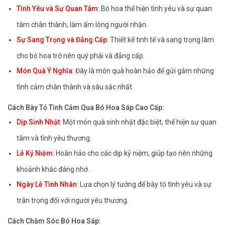
Tình Yêu và Sự Quan Tâm
:
Bó hoa thể hiện tình yêu và sự quan
tâm chân thành, làm ấm lòng người nhận.
Sự Sang Trọng và Đẳng Cấp
: Thiết kế tinh tế và sang trọng làm
cho bó hoa trở nên quý phái và đẳng cấp.
Món Quà Ý Nghĩa
: Đây là món quà hoàn hảo để gửi gắm những
tình cảm chân thành và sâu sắc nhất.
Cách Bày Tỏ Tình Cảm Qua Bó Hoa Sáp Cao Cấp:
Dịp Sinh Nhật
:
Một món quà sinh nhật đặc biệt, thể hiện sự quan
tâm và tình yêu thương.
Lễ Kỷ Niệm
:
Hoàn hảo cho các dịp kỷ niệm, giúp tạo nên những
khoảnh khắc đáng nhớ.
Ngày Lễ Tình Nhân
:
Lựa chọn lý tưởng để bày tỏ tình yêu và sự
trân trọng đối với người yêu thương.
Cách Chăm Sóc Bó Hoa Sáp: