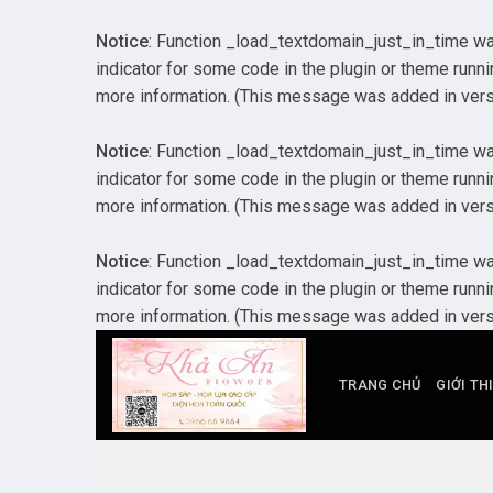
Notice
: Function _load_textdomain_just_in_time w
indicator for some code in the plugin or theme runni
more information. (This message was added in versi
Notice
: Function _load_textdomain_just_in_time w
indicator for some code in the plugin or theme runni
more information. (This message was added in versi
Notice
: Function _load_textdomain_just_in_time w
indicator for some code in the plugin or theme runni
more information. (This message was added in versi
Skip
to
TRANG CHỦ
GIỚI TH
content