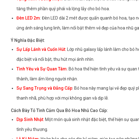
tăng thêm phần quý phái và lộng lẫy cho bó hoa.
Đèn LED 2m
: Đèn LED dài 2 mét được quấn quanh bó hoa, tạo n
ứng ánh sáng lung linh, làm nổi bật thêm vẻ đẹp của hoa nhũ ga
Ý Nghĩa Đặc Biệt:
Sự Lấp Lánh và Cuốn Hút
:
Lớp nhũ galaxy lấp lánh làm cho bó h
đặc biệt và nổi bật, thu hút mọi ánh nhìn.
Tình Yêu và Sự Quan Tâm
: Bó hoa thể hiện tình yêu và sự qua
thành, làm ấm lòng người nhận.
Sự Sang Trọng và Đẳng Cấp
: Bó hoa này mang lại vẻ đẹp quý p
thanh nhã, phù hợp với mọi không gian và dịp lễ.
Cách Bày Tỏ Tình Cảm Qua Bó Hoa Nhũ Cao Cấp:
Dịp Sinh Nhật
:
Một món quà sinh nhật đặc biệt, thể hiện sự qua
tình yêu thương.
Lễ Kỷ Niệm
: Hoàn hảo cho các dịp kỷ niệm, giúp tạo nên những