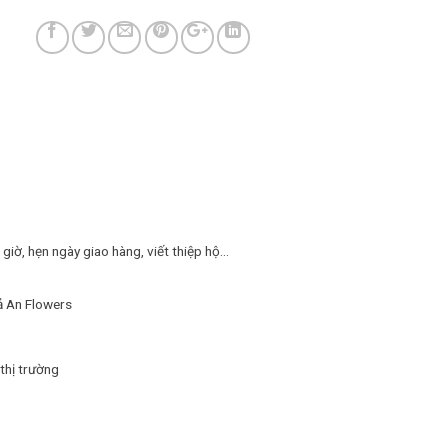
iờ, hẹn ngày giao hàng, viết thiệp hộ...
ả An Flowers
thị trường