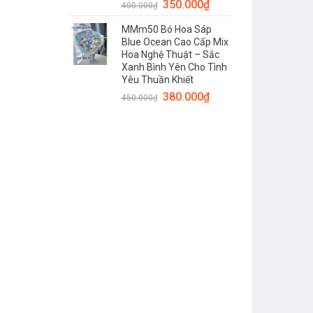
350.000
₫
400.000
₫
MMm50 Bó Hoa Sáp
Blue Ocean Cao Cấp Mix
Hoa Nghệ Thuật – Sắc
Xanh Bình Yên Cho Tình
Yêu Thuần Khiết
380.000
₫
450.000
₫