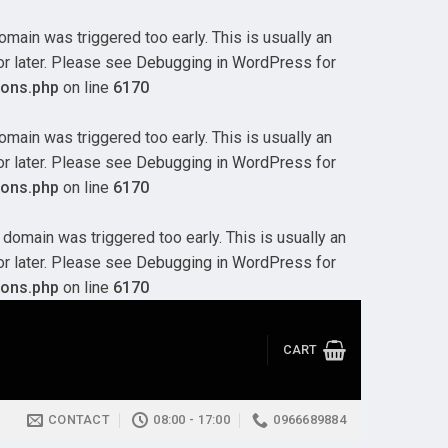
main was triggered too early. This is usually an
or later. Please see
Debugging in WordPress
for
ions.php
on line
6170
main was triggered too early. This is usually an
or later. Please see
Debugging in WordPress
for
ions.php
on line
6170
domain was triggered too early. This is usually an
or later. Please see
Debugging in WordPress
for
ions.php
on line
6170
CART
CONTACT
08:00 - 17:00
0966689884