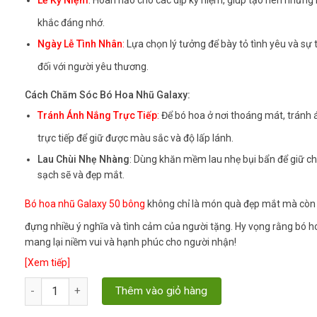
khắc đáng nhớ.
Ngày Lễ Tình Nhân
:
Lựa chọn lý tưởng để bày tỏ tình yêu và sự 
đối với người yêu thương.
Cách Chăm Sóc Bó Hoa Nhũ Galaxy:
Tránh Ánh Nắng Trực Tiếp
:
Để bó hoa ở nơi thoáng mát, tránh
trực tiếp để giữ được màu sắc và độ lấp lánh.
Lau Chùi Nhẹ Nhàng
: Dùng khăn mềm lau nhẹ bụi bẩn để giữ c
sạch sẽ và đẹp mắt.
Bó hoa nhũ Galaxy 50 bông
không chỉ là món quà đẹp mắt mà còn
đựng nhiều ý nghĩa và tình cảm của người tặng. Hy vọng rằng bó h
mang lại niềm vui và hạnh phúc cho người nhận!
[Xem tiếp]
Quantity
Thêm vào giỏ hàng